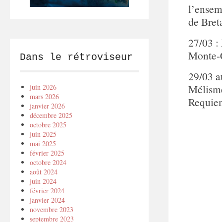
l’ensem
de Bret
27/03 :
Monte-
Dans le rétroviseur
29/03 
Mélisme
juin 2026
mars 2026
Requie
janvier 2026
décembre 2025
octobre 2025
juin 2025
mai 2025
février 2025
octobre 2024
août 2024
juin 2024
février 2024
janvier 2024
novembre 2023
septembre 2023