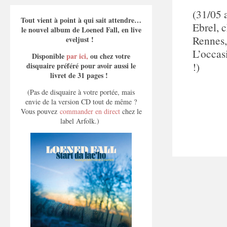
(31/05 
Tout vient à point à qui sait attendre…
Ebrel, 
le nouvel album de Loened Fall, en live
Rennes,
eveljust !
L’occas
Disponible
par ici,
ou chez votre
!)
disquaire préféré pour avoir aussi le
livret de 31 pages !
(Pas de disquaire à votre portée, mais
envie de la version CD tout de même ?
Vous pouvez
commander en direct
chez le
label Arfolk.)