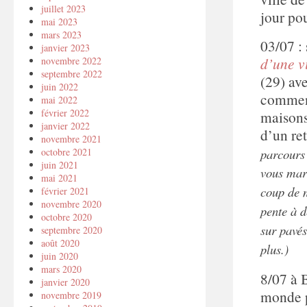
juillet 2023
jour po
mai 2023
mars 2023
03/07 :
janvier 2023
d’une vi
novembre 2022
septembre 2022
(29) av
juin 2022
comment
mai 2022
février 2022
maisons
janvier 2022
d’un ret
novembre 2021
parcours 
octobre 2021
juin 2021
vous marc
mai 2021
coup de m
février 2021
novembre 2020
pente à d
octobre 2020
sur pavés
septembre 2020
août 2020
plus.)
juin 2020
mars 2020
8/07 à 
janvier 2020
monde p
novembre 2019