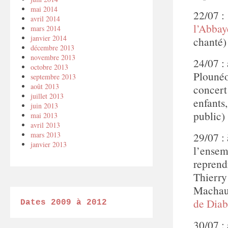
mai 2014
22/07 :
avril 2014
l’Abbay
mars 2014
janvier 2014
chanté
décembre 2013
novembre 2013
24/07 :
octobre 2013
Plouné
septembre 2013
août 2013
concert 
juillet 2013
enfants
juin 2013
public
mai 2013
avril 2013
29/07 : 
mars 2013
janvier 2013
l’ense
reprend
Thierry
Machaut
de Diab
Dates 2009 à 2012
30/07 :