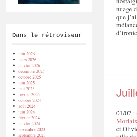
nostalg
nuage d
que j’a
mélanco
d’ironi
Dans le rétroviseur
juin 2026
mars 2026
janvier 2026
décembre 2025
octobre 2025
juin 2025
Juil
mai 2025
février 2025
octobre 2024
août 2024
01/07 :
juin 2024
février 2024
Morlaix
janvier 2024
et Olivi
novembre 2023
ville de
septembre 2023