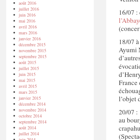
août 2016
juillet 2016
16/07 :
juin 2016
l’Abbay
mai 2016
(concer
avril 2016
mars 2016
janvier 2016
18/07 à
décembre 2015
Ayumi N
novembre 2015
d’autres
septembre 2015
août 2015
évocati
juillet 2015
d’Henry
juin 2015
mai 2015
France 
avril 2015
échouag
mars 2015
l’objet 
janvier 2015
décembre 2014
novembre 2014
20/07 
octobre 2014
au bour
septembre 2014
crapahut
août 2014
juillet 2014
(Specta
juin 2014