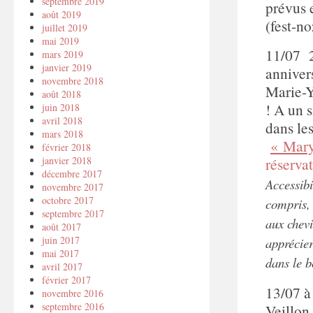
septembre 2019
prévus 
août 2019
(fest-n
juillet 2019
mai 2019
11/07 2
mars 2019
janvier 2019
annivers
novembre 2018
Marie-Y
août 2018
! A un s
juin 2018
avril 2018
dans le
mars 2018
« Mary
février 2018
réserva
janvier 2018
décembre 2017
Accessibi
novembre 2017
octobre 2017
compris, 
septembre 2017
aux chevi
août 2017
juin 2017
apprécier
mai 2017
dans le b
avril 2017
février 2017
13/07 à
novembre 2016
septembre 2016
Veillon