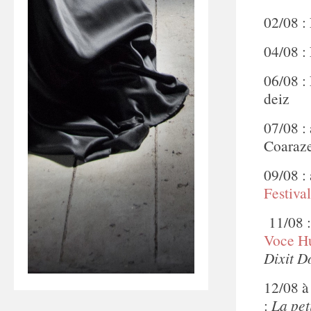
02/08 :
04/08 :
06/08 :
deiz
07/08 :
Coaraze
09/08 :
Festiva
11/08 :
Voce H
Dixit D
12/08 à
:
La pet