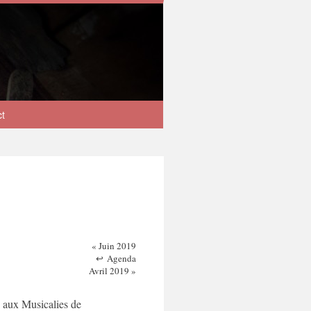
ct
«
Juin 2019
Agenda
Avril 2019
»
n aux Musicalies de