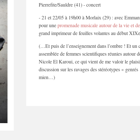
Pierrefite/Sauldre (41) - concert
- 21 et 22/05 à 19h00 à Morlaix (29) : avec Emman
pour une
promenade musicale autour de la vie et 
grand imprimeur de feuilles volantes au début XIXe
(…Et puis de l’enseignement dans l’ombre ! Et un c
assemblée de femmes scientifiques réunies autour 
Nicole El Karoui, ce qui vient de me valoir le plais
discussion sur les ravages des stéréotypes « genrés
mien…)