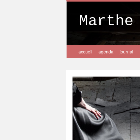
Marthe
accueil
agenda
journal