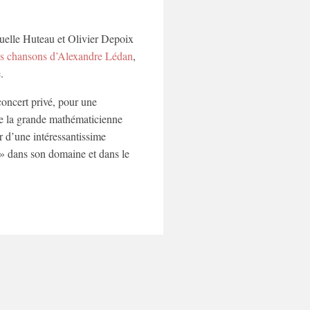
uelle Huteau et Olivier Depoix
des chansons d’Alexandre Lédan
,
.
oncert privé, pour une
de la grande mathématicienne
ir d’une intéressantissime
 » dans son domaine et dans le