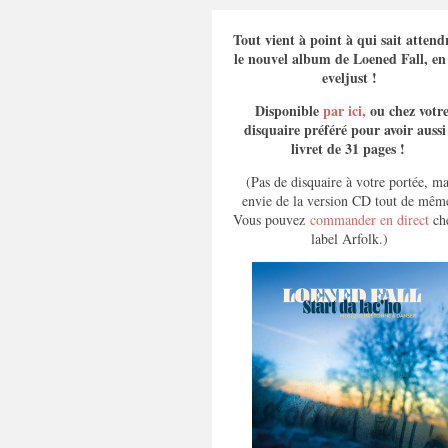
Tout vient à point à qui sait atten
le nouvel album de Loened Fall, en 
eveljust !
Disponible
par ici,
ou chez votr
disquaire préféré pour avoir aussi
livret de 31 pages !
(Pas de disquaire à votre portée, ma
envie de la version CD tout de mêm
Vous pouvez
commander en direct
che
label Arfolk.)