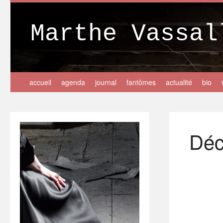
Marthe Vassal
accueil
agenda
journal
fantômes
actualité
bio
Déc