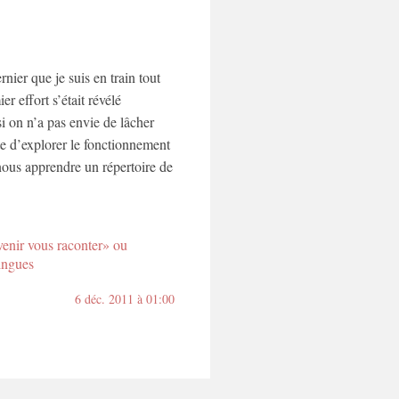
ier que je suis en train tout
r effort s’était révélé
 si on n’a pas envie de lâcher
nte d’explorer le fonctionnement
nous apprendre un répertoire de
venir vous raconter» ou
ingues
6 déc. 2011 à 01:00