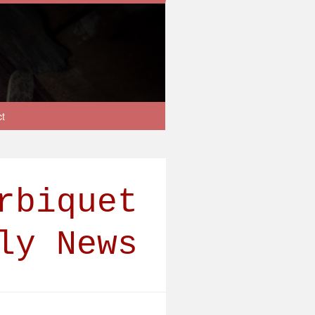
ct
rbiquet
ly News