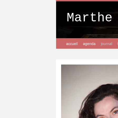
Marthe
accueil
agenda
journal