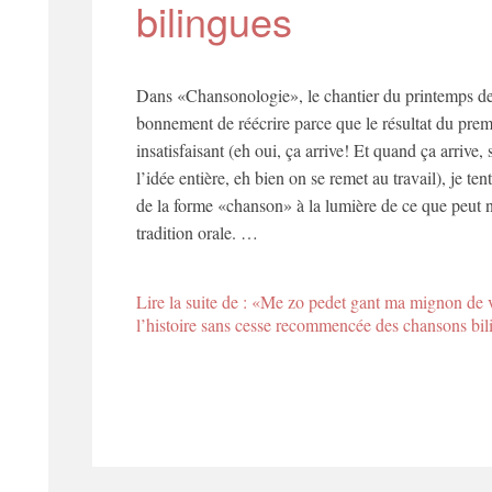
bilingues
Dans «Chansonologie», le chantier du printemps dern
bonnement de réécrire parce que le résultat du premie
insatisfaisant (eh oui, ça arrive! Et quand ça arrive,
l’idée entière, eh bien on se remet au travail), je te
de la forme «chanson» à la lumière de ce que peut 
tradition orale. …
Lire la suite de : «Me zo pedet gant ma mignon de 
l’histoire sans cesse recommencée des chansons bil