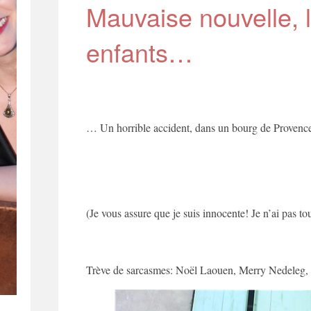
Mauvaise nouvelle, 
enfants…
… Un horrible accident, dans un bourg de Prove
(Je vous assure que je suis innocente! Je n’ai pas t
Trève de sarcasmes: Noël Laouen, Merry Nedeleg,