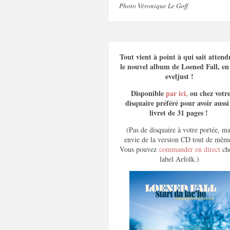
Photo Véronique Le Goff
Tout vient à point à qui sait atten
le nouvel album de Loened Fall, en 
eveljust !
Disponible
par ici,
ou chez votr
disquaire préféré pour avoir aussi
livret de 31 pages !
(Pas de disquaire à votre portée, ma
envie de la version CD tout de mêm
Vous pouvez
commander en direct
che
label Arfolk.)