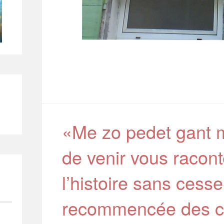
«Me zo pedet gant 
de venir vous racon
l’histoire sans cesse
recommencée des 