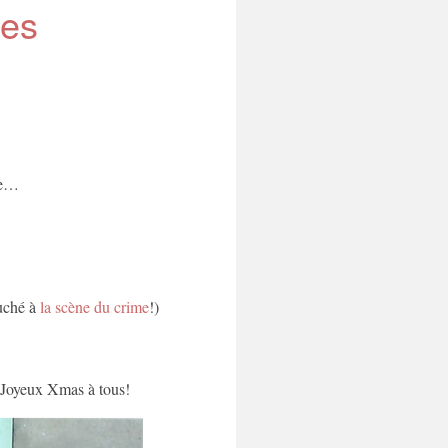
les
nce…
ouché à
la scène du crime
!)
 Joyeux Xmas à tous!