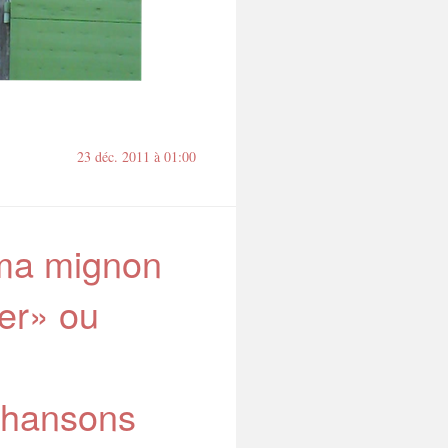
23 déc. 2011 à 01:00
ma mignon
ter» ou
chansons